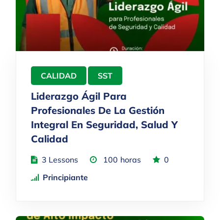
CALIDAD
SST
Liderazgo Ágil Para
Profesionales De La Gestión
Integral En Seguridad, Salud Y
Calidad
3 Lessons
100
horas
0
Principiante