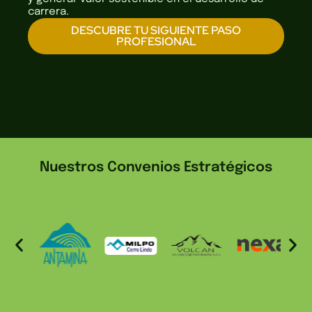
carrera.
DESCUBRE TU SIGUIENTE PASO
PROFESIONAL
Nuestros Convenios Estratégicos