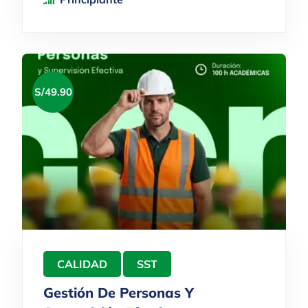
S/
49.90
CALIDAD
SST
Gestión De Personas Y