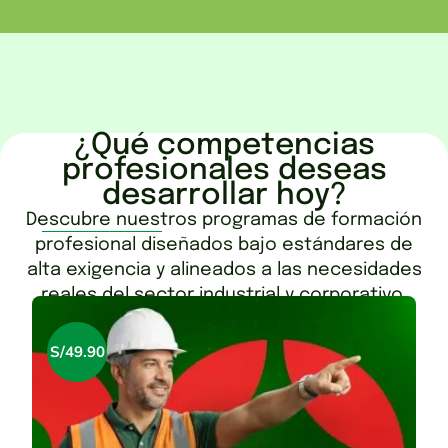
¿Qué competencias
profesionales deseas
desarrollar hoy?
Descubre nuestros programas de formación
profesional diseñados bajo estándares de
alta exigencia y alineados a las necesidades
reales del sector industrial y corporativo.
S/
49.90