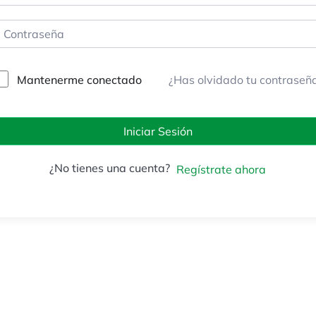
Mantenerme conectado
¿Has olvidado tu contraseñ
Iniciar Sesión
¿No tienes una cuenta?
Regístrate ahora