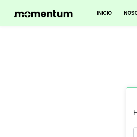
INICIO
NOS
H