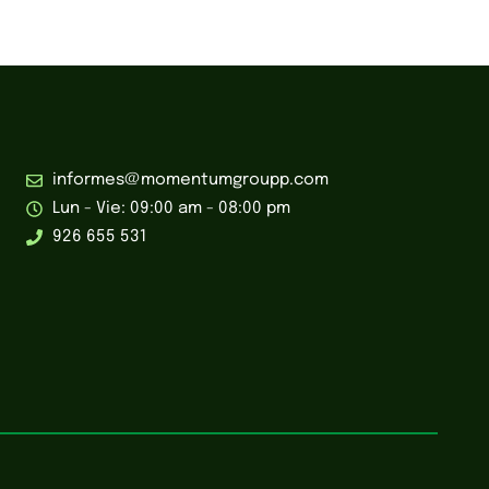
informes@momentumgroupp.com
Lun - Vie: 09:00 am - 08:00 pm
926 655 531